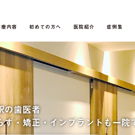
診療内容
初めての方へ
医院紹介
症例集
駅の歯医者
らず・矯正・インプラントも
一院