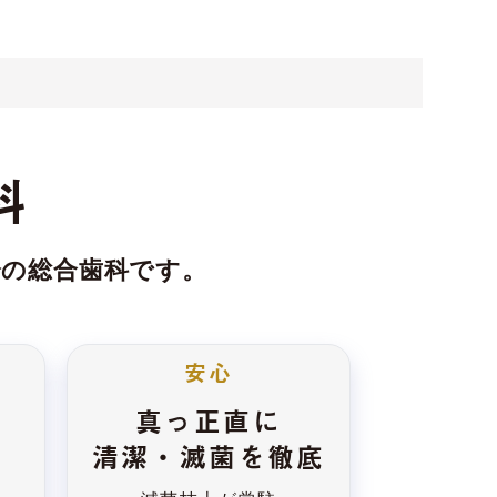
科
分の総合歯科です。
安心
真っ正直に
清潔・滅菌を徹底