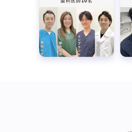
歯科医師
10
名