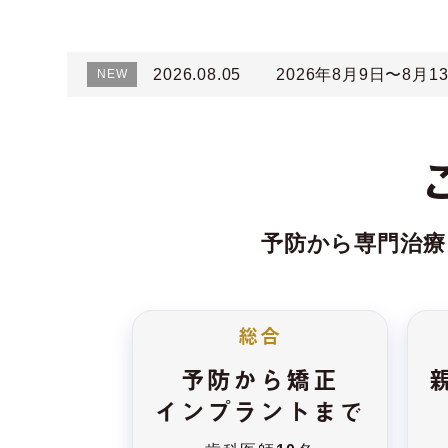
2026.08.05
2026年8月9日〜8
予防から専門治療
総合
予防から矯正
インプラントまで