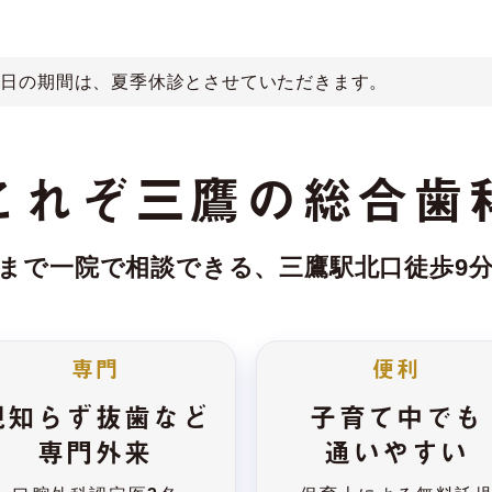
月13日の期間は、夏季休診とさせていただきます。
これぞ三鷹の総合歯
まで一院で相談できる、
三鷹駅北口徒歩9
専門
便利
親知らず抜歯など
子育て中でも
専門外来
通いやすい