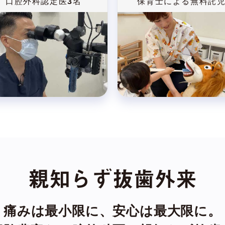
口腔外科認定医
3
名
保育士による無料託
親知らず抜歯外来
痛みは最小限に、安心は最大限に。