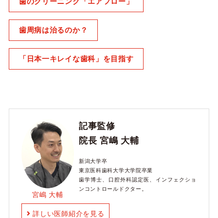
歯のクリーニング「エアフロー」
歯周病は治るのか？
「日本一キレイな歯科」を目指す
記事監修
院長 宮嶋 大輔
新潟大学卒
東京医科歯科大学大学院卒業
歯学博士、口腔外科認定医、インフェクショ
ンコントロールドクター。
宮嶋 大輔
詳しい医師紹介を見る