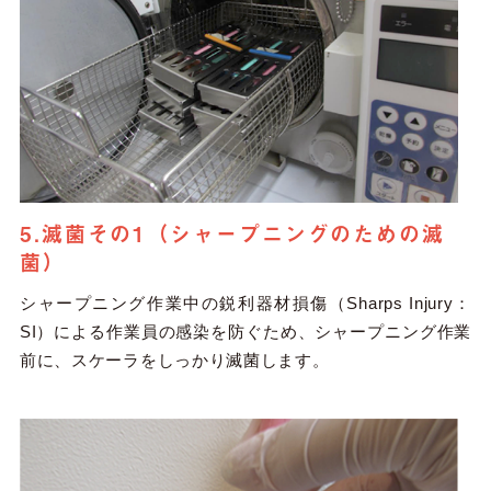
5.滅菌その1（シャープニングのための滅
菌）
シャープニング作業中の鋭利器材損傷（Sharps Injury：
SI）による作業員の感染を防ぐため、シャープニング作業
前に、スケーラをしっかり滅菌します。