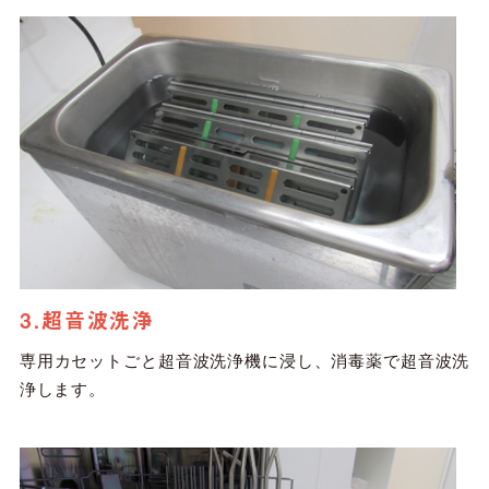
3.超音波洗浄
専用カセットごと超音波洗浄機に浸し、消毒薬で超音波洗
浄します。