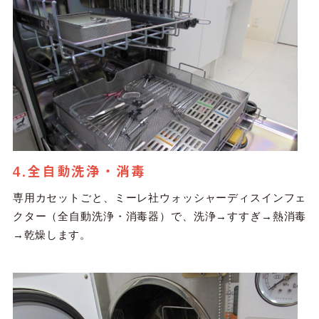
4.全自動洗浄・消毒
専用カセットごと、ミーレ社ウォッシャーディスインフェ
クター（全自動洗浄・消毒器）で、洗浄→すすぎ→熱消毒
→乾燥します。