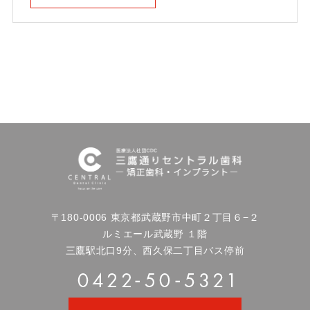
〒180-0006 東京都武蔵野市中町２丁目６−２
ルミエール武蔵野 １階
三鷹駅北口9分、西久保二丁目バス停前